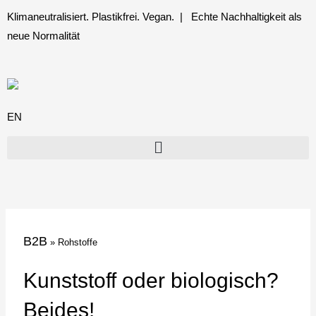
Zum
Klimaneutralisiert. Plastikfrei. Vegan. | Echte Nachhaltigkeit als
Inhalt
neue Normalität
springen
EN
B2B
»
Rohstoffe
Kunststoff oder biologisch?
Beides!