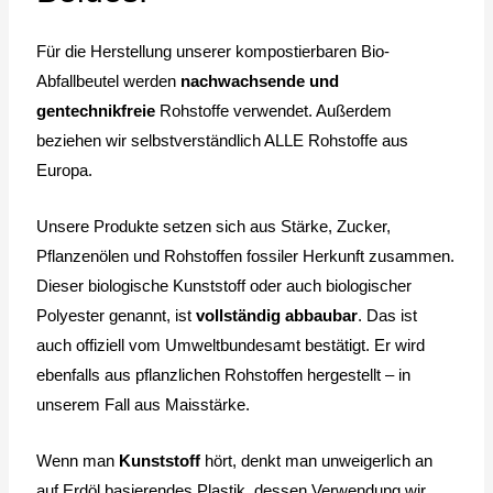
Für die Herstellung unserer kompostierbaren Bio-
Abfallbeutel werden
nachwachsende und
gentechnikfreie
Rohstoffe verwendet. Außerdem
beziehen wir selbstverständlich ALLE Rohstoffe aus
Europa.
Unsere Produkte setzen sich aus Stärke, Zucker,
Pflanzenölen und Rohstoffen fossiler Herkunft zusammen.
Dieser biologische Kunststoff oder auch biologischer
Polyester genannt, ist
vollständig abbaubar
. Das ist
auch offiziell vom Umweltbundesamt bestätigt. Er wird
ebenfalls aus pflanzlichen Rohstoffen hergestellt – in
unserem Fall aus Maisstärke.
Wenn man
Kunststoff
hört, denkt man unweigerlich an
auf Erdöl basierendes Plastik, dessen Verwendung wir