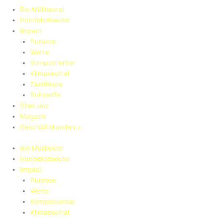
Bio Müllbeutel
Hundekotbeutel
Impact
Purpose
Werte
Kompostierbar
Klimaneutral
Zertifikate
Rohstoffe
Über uns
Magazin
Geschäftskunden >
Bio Müllbeutel
Hundekotbeutel
Impact
Purpose
Werte
Kompostierbar
Klimaneutral