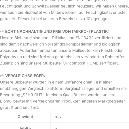
Feuchtigkeit und Schwitzwasser deutlich reduziert. Wir haben unsere,
wie auch die Biobeutel von Mitbewerbern, auf Feuchtigkeitsverluste
getestet. Dieser ist bei unseren Beuteln bis zu 10x geringer.
🌱
ECHT NACHHALTIG UND FREI VON (MIKRO-) PLASTIK:
Unsere Biobeutel sind nach DINplus und EN 13432 zertifiziert und
sind damit nachweislich vollständig kompostierbar und biologisch
abbaubar. Außerdem enthalten unsere Müllbeutel kein Plastik oder
Polyethylen und sind frei von gentechnisch veränderten Rohstoffen.
Zusätzlich sind unsere Müllbeutel OK compost HOME zertifiziert.
🌱
VERGLEICHSSIEGER:
Unsere Biobeutel wurden in einem umfangreichen Test einer
unabhängigen Vergleichsplattform Vergleichssieger und erhielten die
Bewertung „SEHR GUT“. In einem Qualitätstest wurden unsere
Biomüllbeutel mit vergleichbaren Produkten anderen Marktbegleiter
geprüft und beurteilt.
Gewicht
n. v.
Maße
n. v.