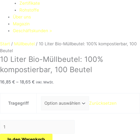
Zertifikate
Rohstoffe
Über uns
Magazin
Geschäftskunden >
Start
/
Müllbeutel
/ 10 Liter Bio-Müllbeutel: 100% kompostierbar, 100
Beutel
10 Liter Bio-Müllbeutel: 100%
kompostierbar, 100 Beutel
16,85
€
–
18,65
€
inkl. MwSt.
Tragegriff
Zurücksetzen
In den Warenkorb