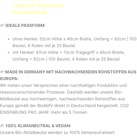
Zusätzliche Informationen
Produktsicherheit
🌱
IDEALE PASSFORM
:
ohne Henkel: 52cm Höhe x 46cm Breite, Umfang = 92cm | 100
Beutel, 4 Rollen mit je 25 Beutel
mit Henkel: 47cm Höhe + 13cm Tragegriff x 46cm Breite,
Umfang = 92cm | 100 Beutel, 4 Rollen mit je 25 Beutel
🌱
MADE IN GERMANY MIT NACHWACHSENDEN ROHSTOFFEN AUS
EUROPA:
Wir halten unser Versprechen einer nachhaltigen Produktion und
ressourcenschonender Prozesse. Deshalb werden unsere Bio-
Müllbeutel aus hochwertigen, nachwachsenden Rohstoffen aus
Europa gemäß der BioAbfV direkt in Deutschland hergestellt. CO2
EINSPARUNG PRO JAHR: mehr als 5 Tonnen
🌱
100% KLIMANEUTRAL & VEGAN:
Unsere Bio-Abfallbeutel werden zu 100% klimaneutralisiert