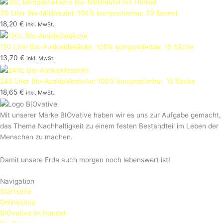
30 Liter Bio-Müllbeutel: 100% kompostierbar, 39 Beutel
18,20
€
inkl. MwSt.
120 Liter Bio-Auskleidesäcke: 100% kompostierbar, 15 Säcke
13,70
€
inkl. MwSt.
240 Liter Bio-Auskleidesäcke: 100% kompostierbar, 15 Säcke
18,65
€
inkl. MwSt.
Mit unserer Marke BIOvative haben wir es uns zur Aufgabe gemacht,
das Thema Nachhaltigkeit zu einem festen Bestandteil im Leben der
Menschen zu machen.
Damit unsere Erde auch morgen noch lebenswert ist!
Navigation
Startseite
Onlineshop
BIOvative im Handel