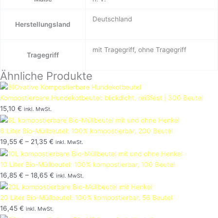
Deutschland
Herstellungsland
mit Tragegriff, ohne Tragegriff
Tragegriff
Ähnliche Produkte
Kompostierbare Hundekotbeutel: blickdicht, reißfest | 300 Beutel
15,10
€
inkl. MwSt.
6 Liter Bio-Müllbeutel: 100% kompostierbar, 200 Beutel
19,55
€
–
21,35
€
inkl. MwSt.
10 Liter Bio-Müllbeutel: 100% kompostierbar, 100 Beutel
16,85
€
–
18,65
€
inkl. MwSt.
20 Liter Bio-Müllbeutel: 100% kompostierbar, 56 Beutel
16,45
€
inkl. MwSt.