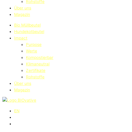
Rohstoffe
Über uns
Magazin
Bio Müllbeutel
Hundekotbeutel
Impact
Purpose
Werte
Kompostierbar
Klimaneutral
Zertifikate
Rohstoffe
Über uns
Magazin
EN