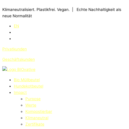
Zum
Inhalt
Klimaneutralisiert. Plastikfrei. Vegan. | Echte Nachhaltigkeit als
springen
neue Normalität
EN
Privatkunden
Geschäftskunden
Bio Müllbeutel
Hundekotbeutel
Impact
Purpose
Werte
Kompostierbar
Klimaneutral
Zertifikate