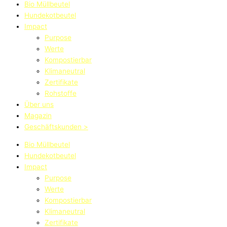
Bio Müllbeutel
Hundekotbeutel
Impact
Purpose
Werte
Kompostierbar
Klimaneutral
Zertifikate
Rohstoffe
Über uns
Magazin
Geschäftskunden >
Bio Müllbeutel
Hundekotbeutel
Impact
Purpose
Werte
Kompostierbar
Klimaneutral
Zertifikate