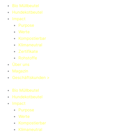
Bio Müllbeutel
Hundekotbeutel
Impact
Purpose
Werte
Kompostierbar
Klimaneutral
Zertifikate
Rohstoffe
Über uns
Magazin
Geschäftskunden >
Bio Müllbeutel
Hundekotbeutel
Impact
Purpose
Werte
Kompostierbar
Klimaneutral