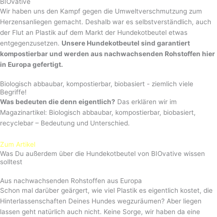
BIOvative
Wir haben uns den Kampf gegen die Umweltverschmutzung zum
Herzensanliegen gemacht. Deshalb war es selbstverständlich, auch
der Flut an Plastik auf dem Markt der Hundekotbeutel etwas
entgegenzusetzen.
Unsere Hundekotbeutel sind garantiert
kompostierbar und werden aus nachwachsenden Rohstoffen hier
in Europa gefertigt.
Biologisch abbaubar, kompostierbar, biobasiert - ziemlich viele
Begriffe!
Was bedeuten die denn eigentlich?
Das erklären wir im
Magazinartikel: Biologisch abbaubar, kompostierbar, biobasiert,
recyclebar – Bedeutung und Unterschied.
Zum Artikel
Was Du außerdem über die Hundekotbeutel von BIOvative wissen
solltest
Aus nachwachsenden Rohstoffen aus Europa
Schon mal darüber geärgert, wie viel Plastik es eigentlich kostet, die
Hinterlassenschaften Deines Hundes wegzuräumen? Aber liegen
lassen geht natürlich auch nicht. Keine Sorge, wir haben da eine