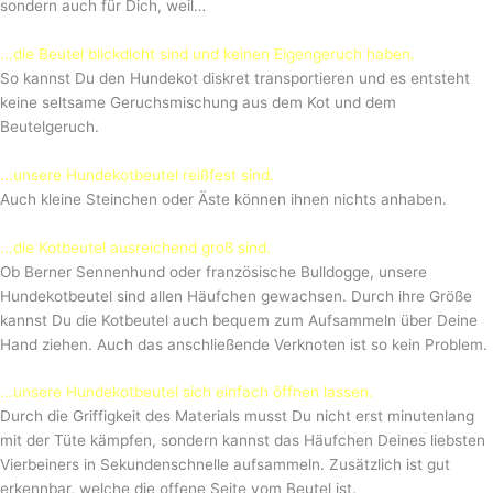
sondern auch für Dich, weil…
...die Beutel blickdicht sind und keinen Eigengeruch haben.
So kannst Du den Hundekot diskret transportieren und es entsteht
keine seltsame Geruchsmischung aus dem Kot und dem
Beutelgeruch.
...unsere Hundekotbeutel reißfest sind.
Auch kleine Steinchen oder Äste können ihnen nichts anhaben.
...die Kotbeutel ausreichend groß sind.
Ob Berner Sennenhund oder französische Bulldogge, unsere
Hundekotbeutel sind allen Häufchen gewachsen. Durch ihre Größe
kannst Du die Kotbeutel auch bequem zum Aufsammeln über Deine
Hand ziehen. Auch das anschließende Verknoten ist so kein Problem.
...unsere Hundekotbeutel sich einfach öffnen lassen.
Durch die Griffigkeit des Materials musst Du nicht erst minutenlang
mit der Tüte kämpfen, sondern kannst das Häufchen Deines liebsten
Vierbeiners in Sekundenschnelle aufsammeln. Zusätzlich ist gut
erkennbar, welche die offene Seite vom Beutel ist.