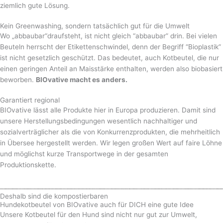
ziemlich gute Lösung.
Kein Greenwashing, sondern tatsächlich gut für die Umwelt
Wo „abbaubar“draufsteht, ist nicht gleich “abbaubar” drin. Bei vielen
Beuteln herrscht der Etikettenschwindel, denn der Begriff “Bioplastik”
ist nicht gesetzlich geschützt. Das bedeutet, auch Kotbeutel, die nur
einen geringen Anteil an Maisstärke enthalten, werden also biobasiert
beworben.
BIOvative macht es anders.
Garantiert regional
BIOvative lässt alle Produkte hier in Europa produzieren. Damit sind
unsere Herstellungsbedingungen wesentlich nachhaltiger und
sozialverträglicher als die von Konkurrenzprodukten, die mehrheitlich
in Übersee hergestellt werden. Wir legen großen Wert auf faire Löhne
und möglichst kurze Transportwege in der gesamten
Produktionskette.
Deshalb sind die kompostierbaren
Hundekotbeutel von BIOvative auch für DICH eine gute Idee
Unsere Kotbeutel für den Hund sind nicht nur gut zur Umwelt,