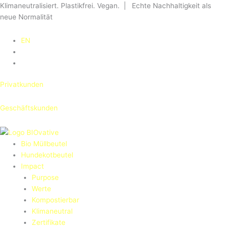
Zum
Klimaneutralisiert. Plastikfrei. Vegan. | Echte Nachhaltigkeit als
Inhalt
neue Normalität
springen
EN
Privatkunden
Geschäftskunden
Bio Müllbeutel
Hundekotbeutel
Impact
Purpose
Werte
Kompostierbar
Klimaneutral
Zertifikate