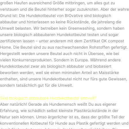
großen Haufen ausreichend Größe mitbringen, um alles gut zu
verstauen und die Beutel hinterher sogar zuzuknoten. Aber der wahre
Grund ist: Die Hundekotbeutel von BIOvative sind biologisch
abbaubar und hinterlassen so keine Rückstände, die jahrelang die
Umwelt belasten. Wir betreiben kein Greenwashing, sondern haben
unsere biologisch abbaubaren Hundekotbeutel testen und sogar
zertifizieren lassen – unter anderem mit dem Zertifikat OK compost
Home. Die Beutel sind zu aus nachwachsenden Rohstoffen gefertigt.
Hergestellt werden unsere Beutel auch nicht in Übersee, wie bei
vielen Konkurrenzprodukten. Sondern in Europa. Während andere
Hundekotbeutel zwar als biologisch abbaubar und biobasiert
beworben werden, weil sie einen minimalen Anteil an Maisstärke
enthalten, sind unsere Hundekotbeutel nicht nur fürs gute Gewissen,
sondern tatsächlich gut für die Umwelt.
Sind biologisch abbaubare Hundekotbeutel sinnvoll?
Aber natürlich! Gerade als Hundemensch weißt Du aus eigener
Erfahrung, wie schädlich selbst kleinste Plastikrückstände in der
Natur sein können. Umso ärgerlicher ist es, dass der größte Teil der
konventionellen Kotbeutel für Hunde aus Plastik gefertigt werden und