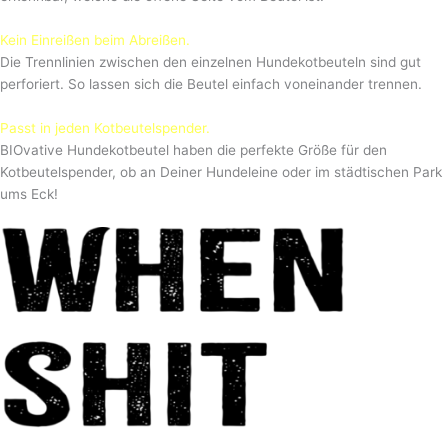
Kein Einreißen beim Abreißen.
Die Trennlinien zwischen den einzelnen Hundekotbeuteln sind gut
perforiert. So lassen sich die Beutel einfach voneinander trennen.
Passt in jeden Kotbeutelspender.
BIOvative Hundekotbeutel haben die perfekte Größe für den
Kotbeutelspender, ob an Deiner Hundeleine oder im städtischen Park
ums Eck!