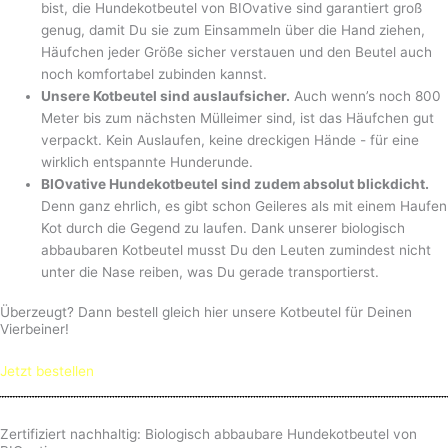
bist, die Hundekotbeutel von BIOvative sind garantiert groß
genug, damit Du sie zum Einsammeln über die Hand ziehen,
Häufchen jeder Größe sicher verstauen und den Beutel auch
noch komfortabel zubinden kannst.
Unsere Kotbeutel sind auslaufsicher.
Auch wenn’s noch 800
Meter bis zum nächsten Mülleimer sind, ist das Häufchen gut
verpackt. Kein Auslaufen, keine dreckigen Hände - für eine
wirklich entspannte Hunderunde.
BIOvative Hundekotbeutel sind zudem absolut blickdicht.
Denn ganz ehrlich, es gibt schon Geileres als mit einem Haufen
Kot durch die Gegend zu laufen. Dank unserer biologisch
abbaubaren Kotbeutel musst Du den Leuten zumindest nicht
unter die Nase reiben, was Du gerade transportierst.
Überzeugt? Dann bestell gleich hier unsere Kotbeutel für Deinen
Vierbeiner!
Jetzt bestellen
Zertifiziert nachhaltig: Biologisch abbaubare Hundekotbeutel von