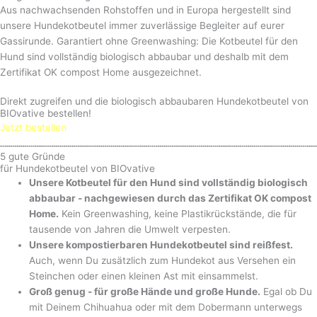
Aus nachwachsenden Rohstoffen und in Europa hergestellt sind
unsere Hundekotbeutel immer zuverlässige Begleiter auf eurer
Gassirunde. Garantiert ohne Greenwashing: Die Kotbeutel für den
Hund sind vollständig biologisch abbaubar und deshalb mit dem
Zertifikat OK compost Home ausgezeichnet.
Direkt zugreifen und die biologisch abbaubaren Hundekotbeutel von
BIOvative bestellen!
Jetzt bestellen
5 gute Gründe
für Hundekotbeutel von BIOvative
Unsere Kotbeutel für den Hund sind vollständig biologisch
abbaubar - nachgewiesen durch das Zertifikat OK compost
Home.
Kein Greenwashing, keine Plastikrückstände, die für
tausende von Jahren die Umwelt verpesten.
Unsere kompostierbaren Hundekotbeutel sind reißfest.
Auch, wenn Du zusätzlich zum Hundekot aus Versehen ein
Steinchen oder einen kleinen Ast mit einsammelst.
Groß genug - für große Hände und große Hunde.
Egal ob Du
mit Deinem Chihuahua oder mit dem Dobermann unterwegs