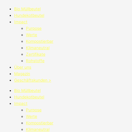
Bio Müllbeutel
Hundekotbeutel
Impact
Purpose
Werte
Kompostierbar
Klimaneutral
Zertifikate
Rohstoffe
Über uns
Magazin
Geschäftskunden >
Bio Müllbeutel
Hundekotbeutel
Impact
Purpose
Werte
Kompostierbar
Klimaneutral