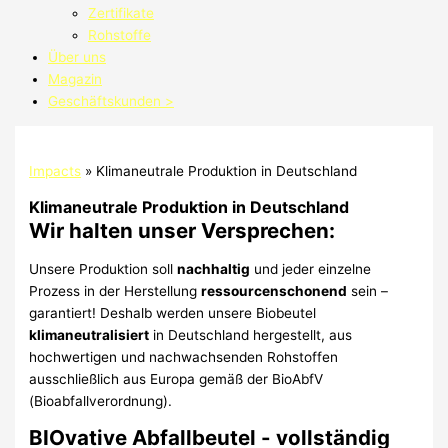
Zertifikate
Rohstoffe
Über uns
Magazin
Geschäftskunden >
Impacts
»
Klimaneutrale Produktion in Deutschland
Klimaneutrale Produktion in Deutschland
Wir halten unser Versprechen:
Unsere Produktion soll
nachhaltig
und jeder einzelne
Prozess in der Herstellung
ressourcenschonend
sein –
garantiert! Deshalb werden unsere Biobeutel
klimaneutralisiert
in Deutschland hergestellt, aus
hochwertigen und nachwachsenden Rohstoffen
ausschließlich aus Europa gemäß der BioAbfV
(Bioabfallverordnung).
BIOvative Abfallbeutel - vollständig