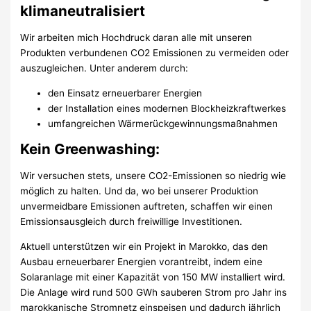
klimaneutralisiert
Wir arbeiten mich Hochdruck daran alle mit unseren
Produkten verbundenen CO2 Emissionen zu vermeiden oder
auszugleichen. Unter anderem durch:
den Einsatz erneuerbarer Energien
der Installation eines modernen Blockheizkraftwerkes
umfangreichen Wärmerückgewinnungsmaßnahmen
Kein Greenwashing:
Wir versuchen stets, unsere CO2-Emissionen so niedrig wie
möglich zu halten. Und da, wo bei unserer Produktion
unvermeidbare Emissionen auftreten, schaffen wir einen
Emissionsausgleich durch freiwillige Investitionen.
Aktuell unterstützen wir ein Projekt in Marokko, das den
Ausbau erneuerbarer Energien vorantreibt, indem eine
Solaranlage mit einer Kapazität von 150 MW installiert wird.
Die Anlage wird rund 500 GWh sauberen Strom pro Jahr ins
marokkanische Stromnetz einspeisen und dadurch jährlich