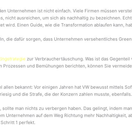
den Unternehmen ist nicht einfach. Viele Firmen müssen verst
, nicht ausreichen, um sich als nachhaltig zu bezeichnen. Echt
 wird. Einen Guide, wie die Transformation ablaufen kann, habe
geln, die dafür sorgen, dass Unternehmen versehentliches Gre
tingstrategie
zur Verbrauchertäuschung. Was ist das Gegenteil 
ren Prozessen und Bemühungen berichten, können Sie vermei
ohl allen bekannt: Vor einigen Jahren hat VW bewusst mittels S
iesig und die Strafe, die der Konzern zahlen musste, ebenfalls.
ollte man nichts zu verbergen haben. Das gelingt, indem man d
em Unternehmen auf dem Weg Richtung mehr Nachhaltigkeit, aber
chritt 1 perfekt.