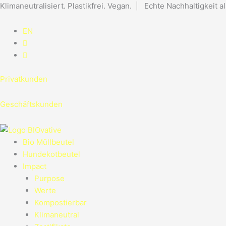
Zum
Klimaneutralisiert. Plastikfrei. Vegan. | Echte Nachhaltigkeit a
Inhalt
springen
EN
Privatkunden
Geschäftskunden
Bio Müllbeutel
Hundekotbeutel
Impact
Purpose
Werte
Kompostierbar
Klimaneutral