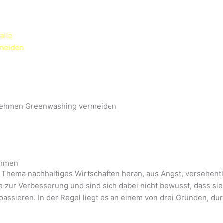
alle
rmeiden
ernehmen Greenwashing vermeiden
ehmen
s Thema nachhaltiges Wirtschaften heran, aus Angst, versehent
 zur Verbesserung und sind sich dabei nicht bewusst, dass s
assieren. In der Regel liegt es an einem von drei Gründen, 