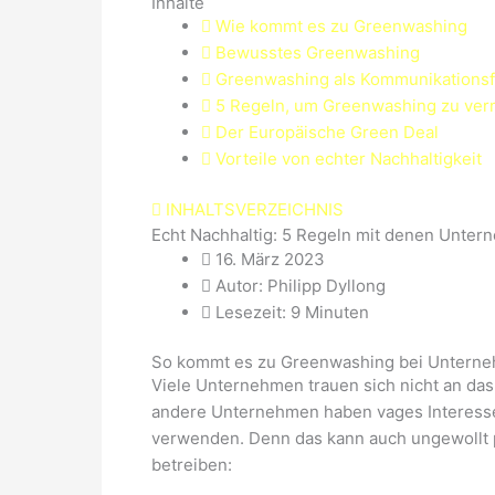
Inhalte
Wie kommt es zu Greenwashing
Bewusstes Greenwashing
Greenwashing als Kommunikationsf
5 Regeln, um Greenwashing zu ve
Der Europäische Green Deal
Vorteile von echter Nachhaltigkeit
INHALTSVERZEICHNIS
Echt Nachhaltig: 5 Regeln mit denen Unt
16. März 2023
Autor: Philipp Dyllong
Lesezeit: 9 Minuten
So kommt es zu Greenwashing bei Untern
Viele Unternehmen trauen sich nicht an da
andere Unternehmen haben vages Interesse
verwenden. Denn das kann auch ungewollt p
betreiben: