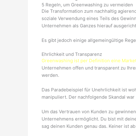
5 Regeln, um Greenwashing zu vermeiden
Die Transformation zum nachhaltig agieren
soziale Verwendung eines Teils des Gewinns
Unternehmen als Ganzes hierauf ausgerichtet
Es gibt jedoch einige allgemeingültige Re
Ehrlichkeit und Transparenz
Greenwashing ist per Definition eine Marke
Unternehmen offen und transparent zu Ih
werden.
Das Paradebeispiel für Unehrlichkeit ist w
manipuliert. Der nachfolgende Skandal war r
Um das Vertrauen von Kunden zu gewinnen, s
Unternehmens ermöglicht. Du bist mit dein
sag deinen Kunden genau das. Keiner ist ab S