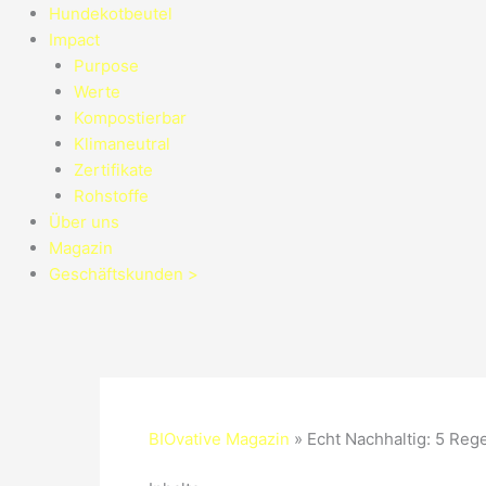
Hundekotbeutel
Impact
Purpose
Werte
Kompostierbar
Klimaneutral
Zertifikate
Rohstoffe
Über uns
Magazin
Geschäftskunden >
BIOvative Magazin
»
Echt Nachhaltig: 5 Re