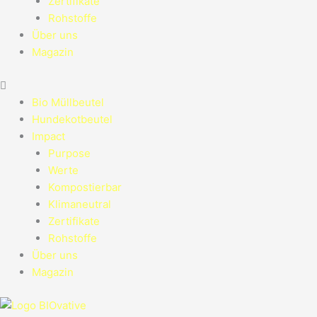
Zertifikate
Rohstoffe
Über uns
Magazin
Bio Müllbeutel
Hundekotbeutel
Impact
Purpose
Werte
Kompostierbar
Klimaneutral
Zertifikate
Rohstoffe
Über uns
Magazin