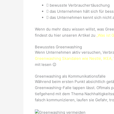
bewusste Verbrauchertäuschung
das Unternehmen hält sich für besser
das Unternehmen kennt sich nicht a
Wenn du mehr dazu wissen willst, was Gre
findest du hier unseren Artikel zu
„Was ist 
Bewusstes Greenwashing
Wenn Unternehmen aktiv versuchen, Verbrauc
Greenwashing Skandalen wie Nestlé, IKEA,
mit lesen 😉
Greenwashing als Kommunikationsfalle
Während beim ersten Punkt absichtlich getä
Greenwashing-Falle tappen lässt. Oftmals p
tiefgehend mit dem Thema Nachhaltigkeitss
falsch kommunizieren, laufen sie Gefahr, t