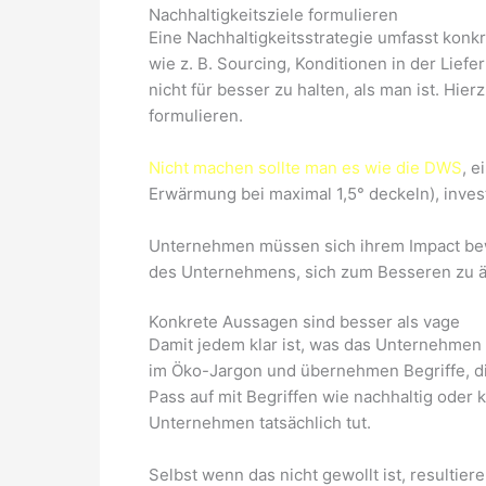
Nachhaltigkeitsziele formulieren
Eine Nachhaltigkeitsstrategie umfasst konk
wie z. B. Sourcing, Konditionen in der Lief
nicht für besser zu halten, als man ist. H
formulieren.
Nicht machen sollte man es wie die DWS
, e
Erwärmung bei maximal 1,5° deckeln), invest
Unternehmen müssen sich ihrem Impact bew
des Unternehmens, sich zum Besseren zu ä
Konkrete Aussagen sind besser als vage
Damit jedem klar ist, was das Unternehmen 
im Öko-Jargon und übernehmen Begriffe, d
Pass auf mit Begriffen wie nachhaltig oder k
Unternehmen tatsächlich tut.
Selbst wenn das nicht gewollt ist, resultie