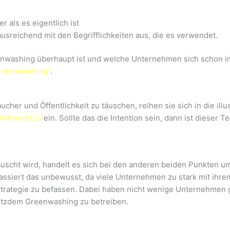
 als es eigentlich ist
usreichend mit den Begrifflichkeiten aus, die es verwendet.
enwashing überhaupt ist und welche Unternehmen sich schon i
Greenwashing“
.
her und Öffentlichkeit zu täuschen, reihen sie sich in die ill
 VW und Co.
ein. Sollte das die Intention sein, dann ist dieser T
uscht wird, handelt es sich bei den anderen beiden Punkten um 
assiert das unbewusst, da viele Unternehmen zu stark mit ihrem
trategie zu befassen. Dabei haben nicht wenige Unternehmen g
rotzdem Greenwashing zu betreiben.