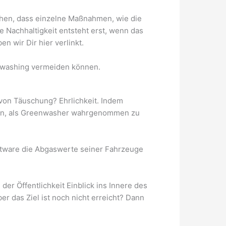
ehen, dass einzelne Maßnahmen, wie die
e Nachhaltigkeit entsteht erst, wenn das
n wir Dir hier verlinkt.
enwashing vermeiden können.
von Täuschung? Ehrlichkeit. Indem
den, als Greenwasher wahrgenommen zu
oftware die Abgaswerte seiner Fahrzeuge
er Öffentlichkeit Einblick ins Innere des
 das Ziel ist noch nicht erreicht? Dann