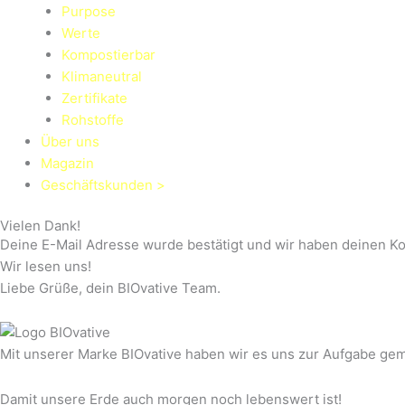
Purpose
Werte
Kompostierbar
Klimaneutral
Zertifikate
Rohstoffe
Über uns
Magazin
Geschäftskunden >
Vielen Dank!
Deine E-Mail Adresse wurde bestätigt und wir haben deinen Ko
Wir lesen uns!
Liebe Grüße, dein BIOvative Team.
Mit unserer Marke BIOvative haben wir es uns zur Aufgabe ge
Damit unsere Erde auch morgen noch lebenswert ist!