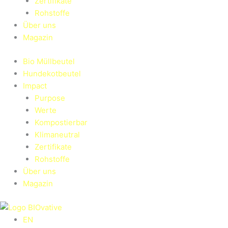
Zertifikate
Rohstoffe
Über uns
Magazin
Bio Müllbeutel
Hundekotbeutel
Impact
Purpose
Werte
Kompostierbar
Klimaneutral
Zertifikate
Rohstoffe
Über uns
Magazin
EN