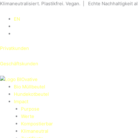
Zum
Klimaneutralisiert. Plastikfrei. Vegan. | Echte Nachhaltigkeit a
Inhalt
springen
EN
Privatkunden
Geschäftskunden
Bio Müllbeutel
Hundekotbeutel
Impact
Purpose
Werte
Kompostierbar
Klimaneutral