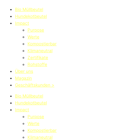
Bio Müllbeutel
Hundekotbeutel
Impact
Purpose
Werte
Kompostierbar
Klimaneutral
Zertifikate
Rohstoffe
Über uns
Magazin
Geschäftskunden >
Bio Müllbeutel
Hundekotbeutel
Impact
Purpose
Werte
Kompostierbar
Klimaneutral