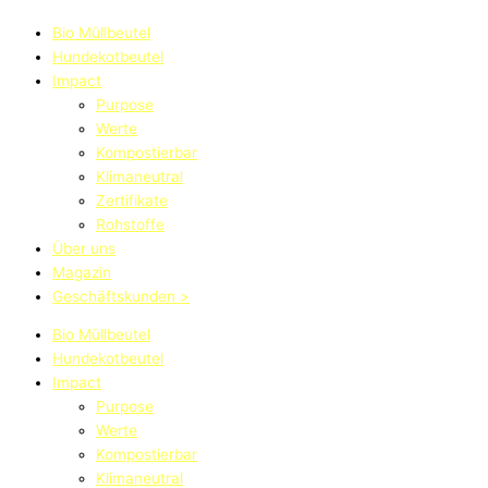
Bio Müllbeutel
Hundekotbeutel
Impact
Purpose
Werte
Kompostierbar
Klimaneutral
Zertifikate
Rohstoffe
Über uns
Magazin
Geschäftskunden >
Bio Müllbeutel
Hundekotbeutel
Impact
Purpose
Werte
Kompostierbar
Klimaneutral