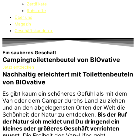
Zertifikate
Rohstoffe
Über uns
Magazin
Geschäftskunden >
Ein sauberes Geschäft
Campingtoilettenbeutel von BIOvative
Jetzt entdecken
Nachhaltig erleichtert mit Toilettenbeuteln
von BIOvative
Es gibt kaum ein schöneres Gefühl als mit dem
Van oder dem Camper durchs Land zu ziehen
und an den abgelegensten Orten der Welt die
Schönheit der Natur zu entdecken.
Bis der Ruf
der Natur sich meldet und Du dringend ein
kleines oder größeres Geschäft verrichten
musst.
Die Freiheit des Van-Lifes geht