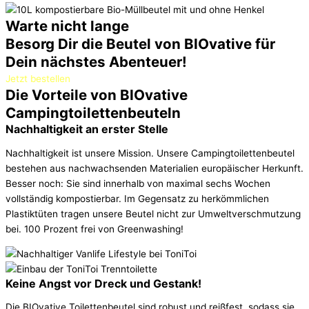
Warte nicht lange
Besorg Dir die Beutel von BIOvative für
Dein nächstes Abenteuer!
Jetzt bestellen
Die Vorteile von BIOvative
Campingtoilettenbeuteln
Nachhaltigkeit an erster Stelle
Nachhaltigkeit ist unsere Mission. Unsere Campingtoilettenbeutel
bestehen aus nachwachsenden Materialien europäischer Herkunft.
Besser noch: Sie sind innerhalb von maximal sechs Wochen
vollständig kompostierbar. Im Gegensatz zu herkömmlichen
Plastiktüten tragen unsere Beutel nicht zur Umweltverschmutzung
bei. 100 Prozent frei von Greenwashing!
Keine Angst vor Dreck und Gestank!
Die BIOvative Toilettenbeutel sind robust und reißfest, sodass sie