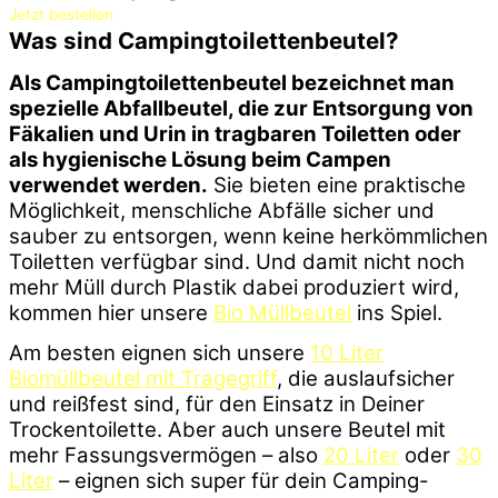
Jetzt bestellen
Was sind Campingtoilettenbeutel?
Als Campingtoilettenbeutel bezeichnet man
spezielle Abfallbeutel, die zur Entsorgung von
Fäkalien und Urin in tragbaren Toiletten oder
als hygienische Lösung beim Campen
verwendet werden.
Sie bieten eine praktische
Möglichkeit, menschliche Abfälle sicher und
sauber zu entsorgen, wenn keine herkömmlichen
Toiletten verfügbar sind. Und damit nicht noch
mehr Müll durch Plastik dabei produziert wird,
kommen hier unsere
Bio Müllbeutel
ins Spiel.
Am besten eignen sich unsere
10 Liter
Biomüllbeutel mit Tragegriff
, die auslaufsicher
und reißfest sind, für den Einsatz in Deiner
Trockentoilette. Aber auch unsere Beutel mit
mehr Fassungsvermögen – also
20 Liter
oder
30
Liter
– eignen sich super für dein Camping-