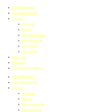
Bio Müllbeutel
Hundekotbeutel
Impact
Purpose
Werte
Kompostierbar
Klimaneutral
Zertifikate
Rohstoffe
Über uns
Magazin
Geschäftskunden >
Bio Müllbeutel
Hundekotbeutel
Impact
Purpose
Werte
Kompostierbar
Klimaneutral