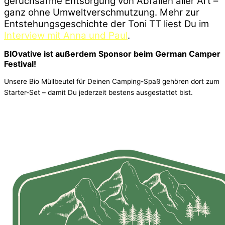
geruchsarme Entsorgung von Abfällen aller Art –
ganz ohne Umweltverschmutzung. Mehr zur
Entstehungsgeschichte der Toni TT liest Du im
Interview mit Anna und Paul
.
BIOvative ist außerdem Sponsor beim German Camper
Festival!
Unsere Bio Müllbeutel für Deinen Camping-Spaß gehören dort zum
Starter-Set – damit Du jederzeit bestens ausgestattet bist.