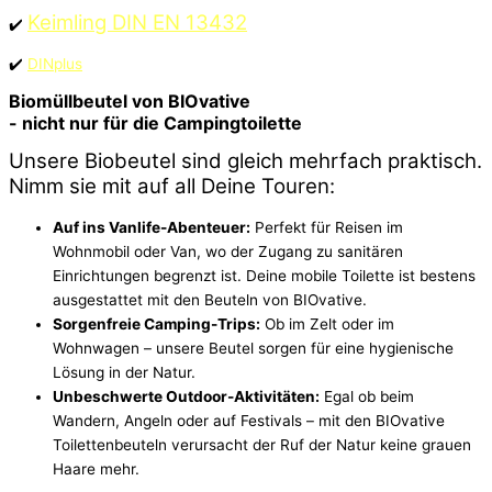
Keimling DIN EN 13432
✔️
✔️
DINplus
Biomüllbeutel von BIOvative
- nicht nur für die Campingtoilette
Unsere Biobeutel sind gleich mehrfach praktisch.
Nimm sie mit auf all Deine Touren:
Auf ins Vanlife-Abenteuer:
Perfekt für Reisen im
Wohnmobil oder Van, wo der Zugang zu sanitären
Einrichtungen begrenzt ist. Deine mobile Toilette ist bestens
ausgestattet mit den Beuteln von BIOvative.
Sorgenfreie Camping-Trips:
Ob im Zelt oder im
Wohnwagen – unsere Beutel sorgen für eine hygienische
Lösung in der Natur.
Unbeschwerte Outdoor-Aktivitäten:
Egal ob beim
Wandern, Angeln oder auf Festivals – mit den BIOvative
Toilettenbeuteln verursacht der Ruf der Natur keine grauen
Haare mehr.