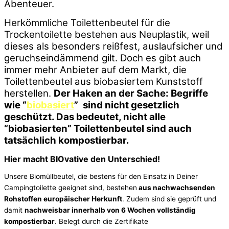
Abenteuer.
Herkömmliche Toilettenbeutel für die
Trockentoilette bestehen aus Neuplastik, weil
dieses als besonders reißfest, auslaufsicher und
geruchseindämmend gilt. Doch es gibt auch
immer mehr Anbieter auf dem Markt, die
Toilettenbeutel aus biobasiertem Kunststoff
herstellen.
Der Haken an der Sache: Begriffe
wie
“
biobasiert
”
sind nicht gesetzlich
geschützt. Das bedeutet, nicht alle
“biobasierten” Toilettenbeutel sind auch
tatsächlich kompostierbar.
Hier macht BIOvative den Unterschied!
Unsere Biomüllbeutel, die bestens für den Einsatz in Deiner
Campingtoilette geeignet sind, bestehen
aus nachwachsenden
Rohstoffen europäischer Herkunft
. Zudem sind sie geprüft und
damit
nachweisbar innerhalb von 6 Wochen vollständig
kompostierbar
. Belegt durch die Zertifikate